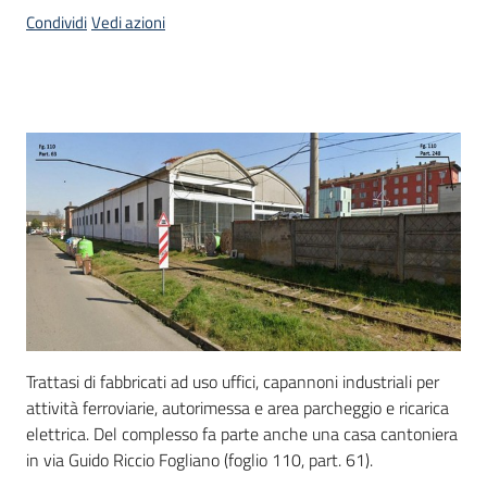
Come
Condividi
Vedi azioni
fare
per
Bandi
Descrizione
Trattasi di fabbricati ad uso uffici, capannoni industriali per
attività ferroviarie, autorimessa e area parcheggio e ricarica
elettrica. Del complesso fa parte anche una casa cantoniera
in via Guido Riccio Fogliano (foglio 110, part. 61).