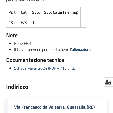
Part.
Cat.
Sub.
Sup. Catastale (mq)
481
E/3
1
-
Note
Bene FER
Il Paver prevede per questo bene l'
alienazione
Documentazione tecnica
Scheda Paver 2024
(
PDF
-
713,6 KB
)
Indirizzo
Via Francesco da Volterra, Guastalla (RE)