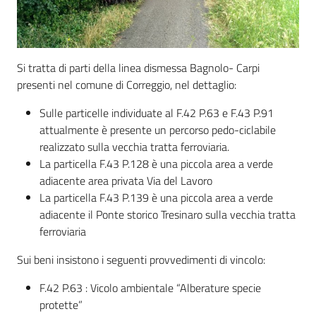
Si tratta di parti della linea dismessa Bagnolo- Carpi
presenti nel comune di Correggio, nel dettaglio:
Sulle particelle individuate al F.42 P.63 e F.43 P.91
attualmente è presente un percorso pedo-ciclabile
realizzato sulla vecchia tratta ferroviaria.
La particella F.43 P.128 è una piccola area a verde
adiacente area privata Via del Lavoro
La particella F.43 P.139 è una piccola area a verde
adiacente il Ponte storico Tresinaro sulla vecchia tratta
ferroviaria
Sui beni insistono i seguenti provvedimenti di vincolo:
F.42 P.63 : Vicolo ambientale “Alberature specie
protette”