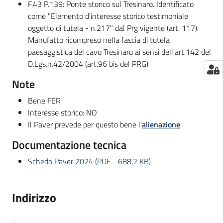
F.43 P.139: Ponte storico sul Tresinaro. Identificato
come "Elemento d'interesse storico testimoniale
oggetto di tutela - n.217" dal Prg vigente (art. 117).
Manufatto ricompreso nella fascia di tutela
paesaggistica del cavo Tresinaro ai sensi dell'art.142 del
D.Lgs.n.42/2004 (art.96 bis del PRG)
Note
Bene FER
Interesse storico: NO
Il Paver prevede per questo bene l'
alienazione
Documentazione tecnica
Scheda Paver 2024
(
PDF
-
688,2 KB
)
Indirizzo