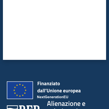
Valuta da 1 a 5 stelle
Alienazione e