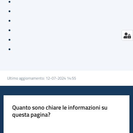
Ultimo aggiornamento
:
12-07-2024 14:55
Quanto sono chiare le informazioni su
questa pagina?
Valuta da 1 a 5 stelle