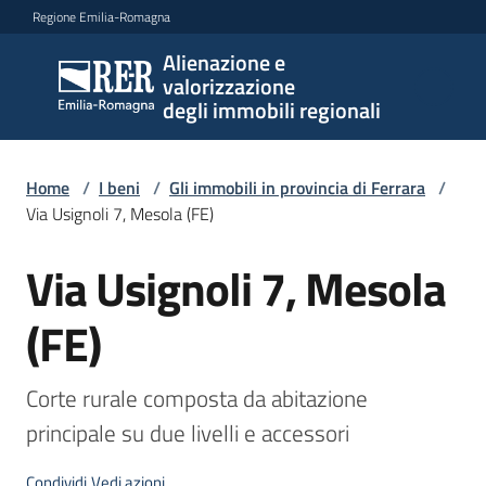
Vai al contenuto
Vai alla navigazione
Vai al footer
Regione Emilia-Romagna
Alienazione e
Alienazione e
valorizzazione
valorizzazione
degli immobili regionali
degli immobili
regionali
Home
/
I beni
/
Gli immobili in provincia di Ferrara
/
Via Usignoli 7, Mesola (FE)
I
Via Usignoli 7, Mesola
Salta al contenuto
beni
Menu selezionato
(FE)
Il
piano
Corte rurale composta da abitazione 
Le
principale su due livelli e accessori
politiche
Condividi
Vedi azioni