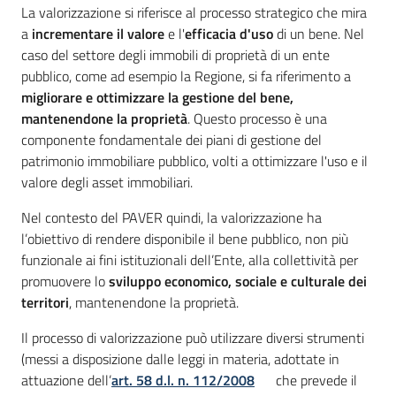
La valorizzazione si riferisce al processo strategico che mira
Come
a
incrementare il valore
e l'
efficacia d'uso
di un bene. Nel
fare
caso del settore degli immobili di proprietà di un ente
per
pubblico, come ad esempio la Regione, si fa riferimento a
migliorare e ottimizzare la gestione del bene,
Bandi
mantenendone la proprietà
. Questo processo è una
componente fondamentale dei piani di gestione del
patrimonio immobiliare pubblico, volti a ottimizzare l'uso e il
valore degli asset immobiliari.
Nel contesto del PAVER quindi, la valorizzazione ha
l’obiettivo di rendere disponibile il bene pubblico, non più
funzionale ai fini istituzionali dell’Ente, alla collettività per
promuovere lo
sviluppo economico, sociale e culturale dei
territori
, mantenendone la proprietà.
Il processo di valorizzazione può utilizzare diversi strumenti
(messi a disposizione dalle leggi in materia, adottate in
attuazione dell’
art. 58 d.l. n. 112/2008
che prevede il