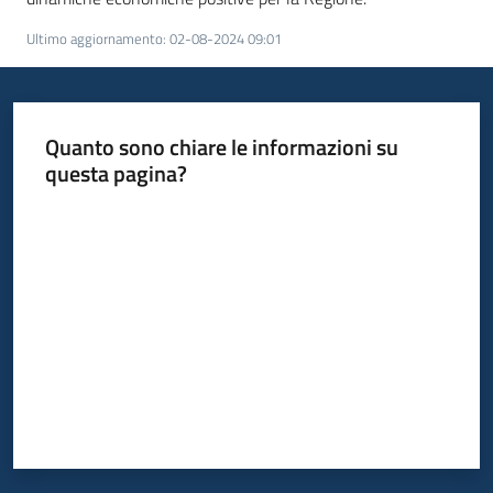
Ultimo aggiornamento
:
02-08-2024 09:01
Quanto sono chiare le informazioni su
questa pagina?
Valuta da 1 a 5 stelle