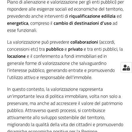
Piano di alienazione e valorizzazione per gli enti pubblici) per
rispondere alle esigenze sociali ed economiche del territorio,
prevedendo anche interventi di
riqualificazione edilizia
ed
energetica
, compreso il
cambio di destinazioni d’uso
ad
esse funzionali.
La valorizzazione può prevedere
collaborazioni
(accordi,
concessioni etc) tra
pubblico
e
privato
e tra enti pubblici, la
locazione
e il conferimento a fondi immobiliari ed in
generale forme di valorizzazione che salvaguardino
l’interesse pubblico, generando entrate e promuovendo
l'utilizzo attivo e responsabile dell'immobile.
In questo contesto, la valorizzazione rappresenta
un'importante leva di politica immobiliare, volta non solo a
preservare, ma anche ad accrescere il valore del patrimonio
pubblico. Attraverso questi processi, si contribuisce
attivamente allo sviluppo sostenibile del territorio,
migliorando la qualità della vita dei cittadini e promuovendo
dinamiche economiche positive per la Regione.