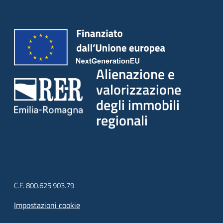
Alienazione e
valorizzazione
degli immobili
regionali
C.F. 800.625.903.79
Impostazioni cookie